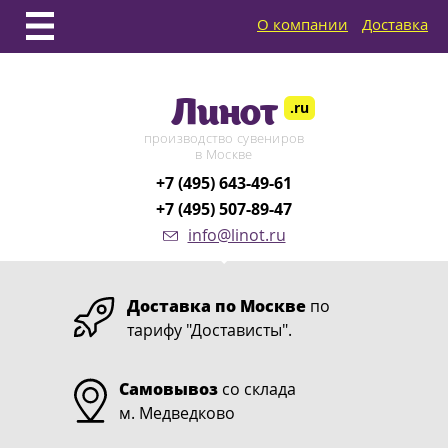
О компании
Доставка
Линот
.ru
производство сувениров
в Москве
+7 (495) 643-49-61
+7 (495) 507-89-47
info@linot.ru
Доставка по Москве
по
тарифу "Достависты".
Самовывоз
со склада
м. Медведково