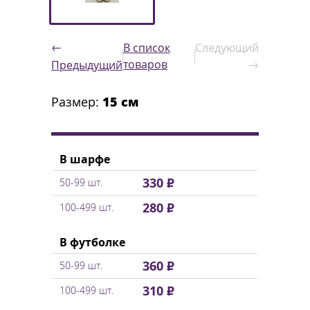
←
В список
Следующий
товаров
→
Предыдущий
Размер:
15 см
В шарфе
330 ₽
50-99 шт.
280 ₽
100-499 шт.
В футболке
360 ₽
50-99 шт.
310 ₽
100-499 шт.