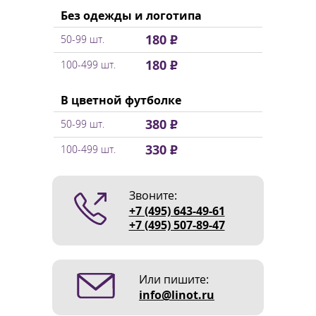
Без одежды и логотипа
180 ₽
50-99 шт.
180 ₽
100-499 шт.
В цветной футболке
380 ₽
50-99 шт.
330 ₽
100-499 шт.
Звоните:
+7 (495) 643-49-61
+7 (495) 507-89-47
Или пишите:
info@linot.ru