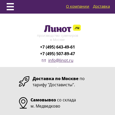
О компании
Доставка
Линот
.ru
производство сувениров
в Москве
+7 (495) 643-49-61
+7 (495) 507-89-47
info@linot.ru
Доставка по Москве
по
тарифу "Достависты".
Самовывоз
со склада
м. Медведково