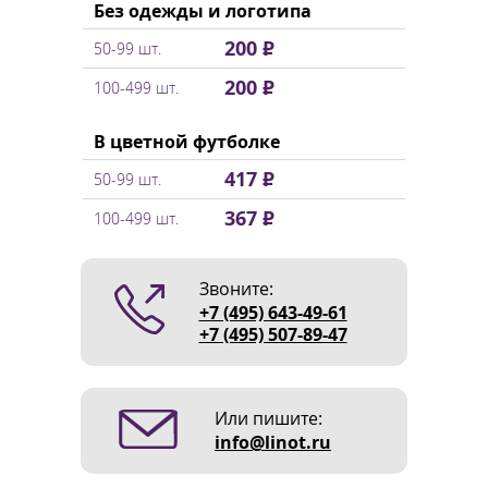
Без одежды и логотипа
200 ₽
50-99 шт.
200 ₽
100-499 шт.
В цветной футболке
417 ₽
50-99 шт.
367 ₽
100-499 шт.
Звоните:
+7 (495) 643-49-61
+7 (495) 507-89-47
Или пишите:
info@linot.ru