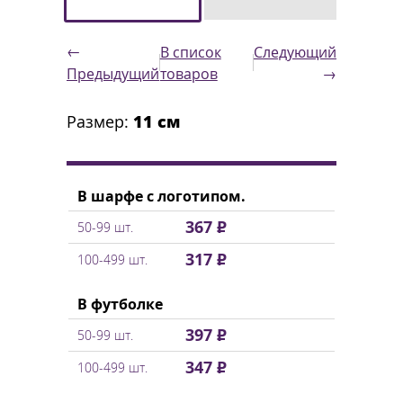
←
В список
Следующий
товаров
Предыдущий
→
Размер:
11 см
В шарфе с логотипом.
367 ₽
50-99 шт.
317 ₽
100-499 шт.
В футболке
397 ₽
50-99 шт.
347 ₽
100-499 шт.