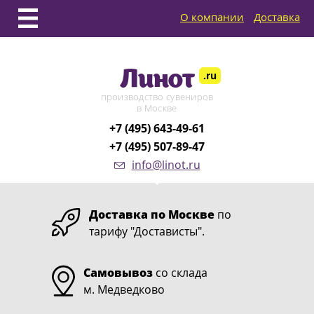
О компании
Доставка
Линот
.ru
производство сувениров
в Москве
+7 (495) 643-49-61
+7 (495) 507-89-47
info@linot.ru
Доставка по Москве
по
тарифу "Достависты".
Самовывоз
со склада
м. Медведково