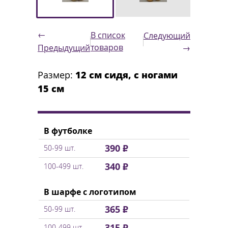
←
В список
Следующий
товаров
Предыдущий
→
Размер:
12 см сидя, с ногами
15 см
В футболке
390 ₽
50-99 шт.
340 ₽
100-499 шт.
В шарфе с логотипом
365 ₽
50-99 шт.
315 ₽
100-499 шт.