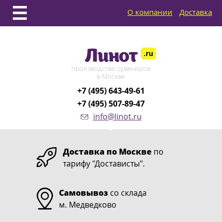
О компании
Доставка
Линот
.ru
производство сувениров
в Москве
+7 (495) 643-49-61
+7 (495) 507-89-47
info@linot.ru
Доставка по Москве
по
тарифу "Достависты".
Самовывоз
со склада
м. Медведково