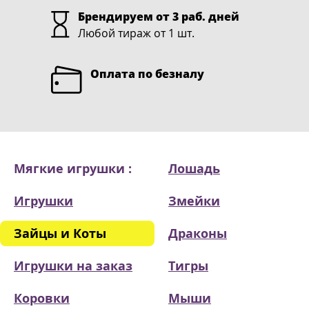
Брендируем от 3 раб. дней
Любой тираж от 1 шт.
Оплата по безналу
Мягкие игрушки :
Лошадь
Игрушки
Змейки
Зайцы и Коты
Драконы
Игрушки на заказ
Тигры
Коровки
Мыши