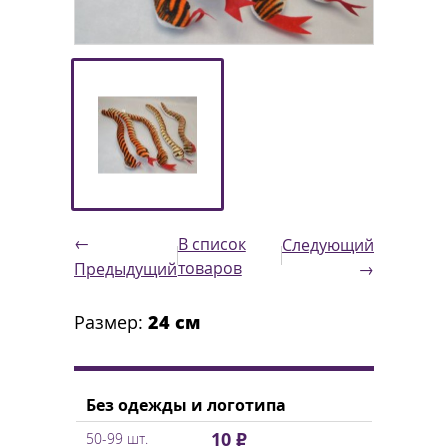
←
В список
Следующий
товаров
Предыдущий
→
Размер:
24 см
Без одежды и логотипа
10 ₽
50-99 шт.