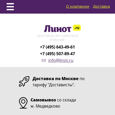
О компании
Доставка
Линот
.ru
производство сувениров
в Москве
+7 (495) 643-49-61
+7 (495) 507-89-47
info@linot.ru
Доставка по Москве
по
тарифу "Достависты".
Самовывоз
со склада
м. Медведково