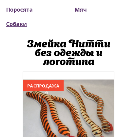
Поросята
Мяч
Собаки
Змейка Нитти
без одежды и
логотипа
РАСПРОДАЖА