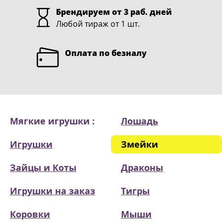
Брендируем от 3 раб. дней
Любой тираж от 1 шт.
Оплата по безналу
Мягкие игрушки :
Лошадь
Игрушки
Змейки
Зайцы и Коты
Драконы
Игрушки на заказ
Тигры
Коровки
Мыши