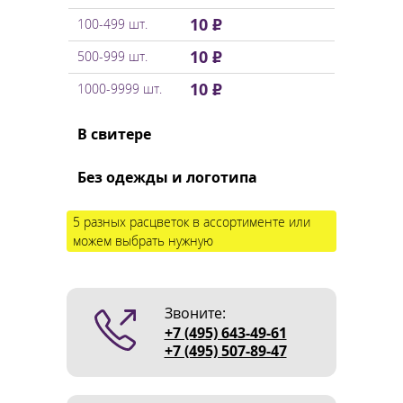
10 ₽
100-499 шт.
10 ₽
500-999 шт.
10 ₽
1000-9999 шт.
В свитере
Без одежды и логотипа
5 разных расцветок в ассортименте или
можем выбрать нужную
Звоните:
+7 (495) 643-49-61
+7 (495) 507-89-47