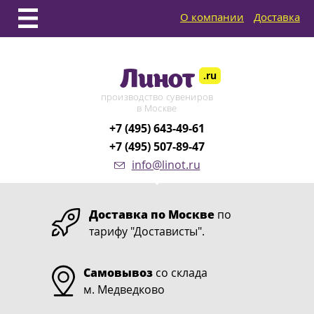
О компании
Доставка
Линот
.ru
производство сувениров
в Москве
+7 (495) 643-49-61
+7 (495) 507-89-47
info@linot.ru
Доставка по Москве
по
тарифу "Достависты".
Самовывоз
со склада
м. Медведково