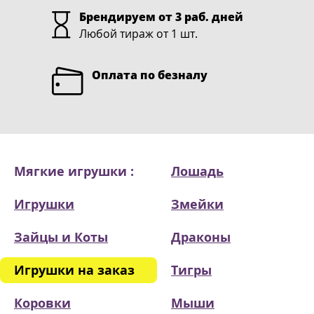
Брендируем от 3 раб. дней
Любой тираж от 1 шт.
Оплата по безналу
Мягкие игрушки :
Лошадь
Игрушки
Змейки
Зайцы и Коты
Драконы
Игрушки на заказ
Тигры
Коровки
Мыши