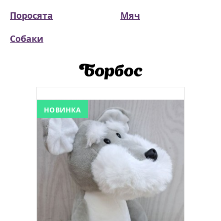
Поросята
Мяч
Собаки
Борбос
НОВИНКА