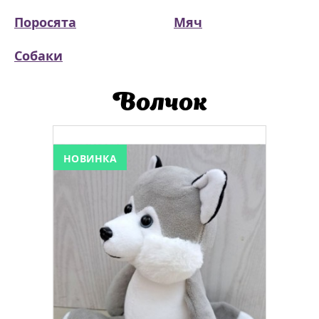
Поросята
Мяч
Собаки
Волчок
НОВИНКА