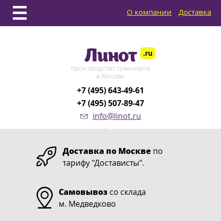
О компании
Доставка
Линот
.ru
производство сувениров
в Москве
+7 (495) 643-49-61
+7 (495) 507-89-47
info@linot.ru
Доставка по Москве
по
тарифу "Достависты".
Самовывоз
со склада
м. Медведково