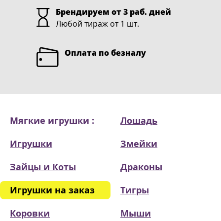
Брендируем от 3 раб. дней
Любой тираж от 1 шт.
Оплата по безналу
Мягкие игрушки :
Лошадь
Игрушки
Змейки
Зайцы и Коты
Драконы
Игрушки на заказ
Тигры
Коровки
Мыши