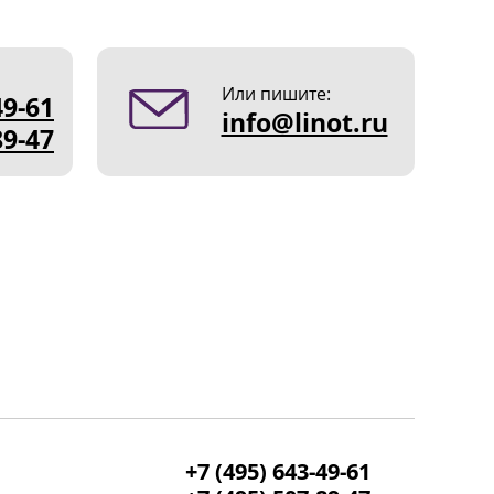
Или пишите:
49-61
info@linot.ru
89-47
+7 (495) 643-49-61