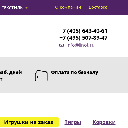
О компании
Доставка
ТЕКСТИЛЬ
+7 (495) 643-49-61
+7 (495) 507-89-47
info@linot.ru
раб. дней
Оплата по безналу
т.
Игрушки на заказ
Тигры
Коровки