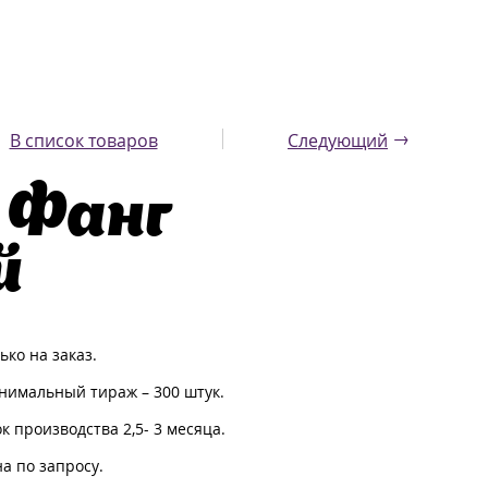
→
В список товаров
Следующий
 Фанг
й
ько на заказ.
имальный тираж – 300 штук.
к производства 2,5- 3 месяца.
а по запросу.