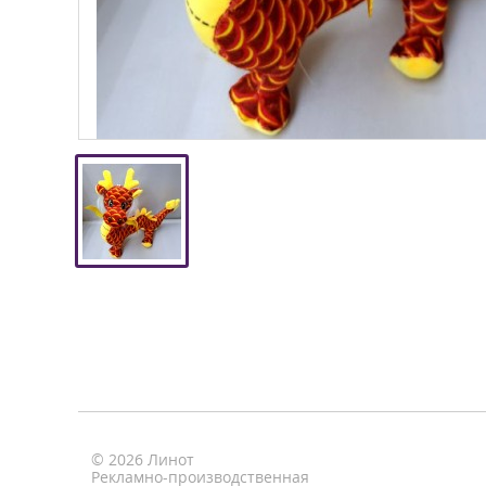
© 2026 Линот
Рекламно-производственная