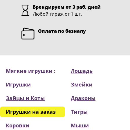
Брендируем от 3 раб. дней
Любой тираж от 1 шт.
Оплата по безналу
Мягкие игрушки :
Лошадь
Игрушки
Змейки
Зайцы и Коты
Драконы
Игрушки на заказ
Тигры
Коровки
Мыши