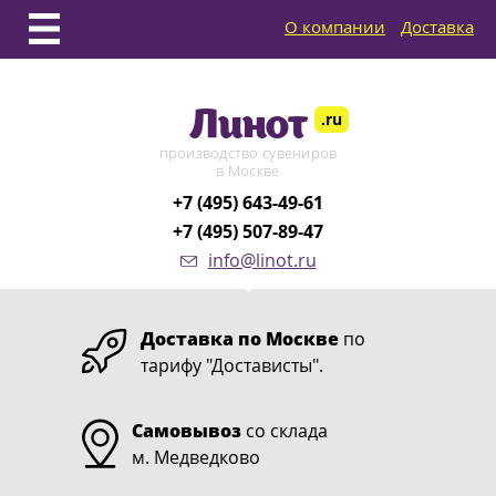
О компании
Доставка
Линот
.ru
производство сувениров
в Москве
+7 (495) 643-49-61
+7 (495) 507-89-47
info@linot.ru
Доставка по Москве
по
тарифу "Достависты".
Самовывоз
со склада
м. Медведково