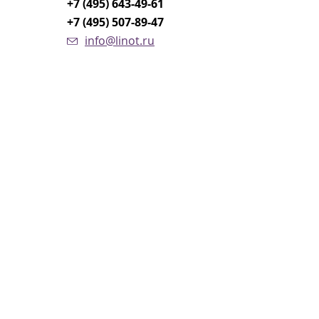
+7 (495) 643-49-61
+7 (495) 507-89-47
info@linot.ru