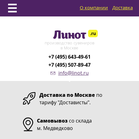
О компании
Доставка
Линот
.ru
производство сувениров
в Москве
+7 (495) 643-49-61
+7 (495) 507-89-47
info@linot.ru
Доставка по Москве
по
тарифу "Достависты".
Самовывоз
со склада
м. Медведково