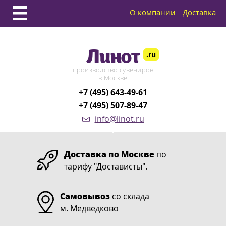
О компании
Доставка
Линот
.ru
производство сувениров
в Москве
+7 (495) 643-49-61
+7 (495) 507-89-47
info@linot.ru
Доставка по Москве
по
тарифу "Достависты".
Самовывоз
со склада
м. Медведково