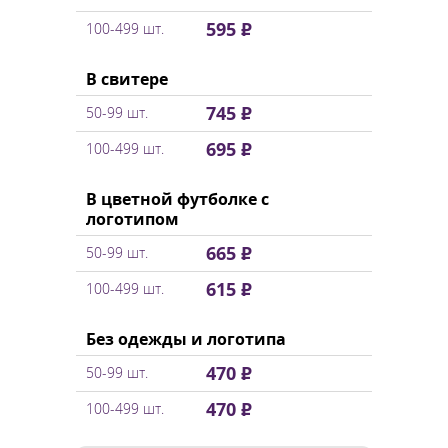
595 ₽
100-499 шт.
В свитере
745 ₽
50-99 шт.
695 ₽
100-499 шт.
В цветной футболке с
логотипом
665 ₽
50-99 шт.
615 ₽
100-499 шт.
Без одежды и логотипа
470 ₽
50-99 шт.
470 ₽
100-499 шт.