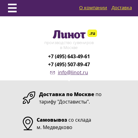
О компании
Доставка
Линот
.ru
производство сувениров
в Москве
+7 (495) 643-49-61
+7 (495) 507-89-47
info@linot.ru
Доставка по Москве
по
тарифу "Достависты".
Самовывоз
со склада
м. Медведково