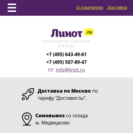
О компании
Доставка
Линот
.ru
производство сувениров
в Москве
+7 (495) 643-49-61
+7 (495) 507-89-47
info@linot.ru
Доставка по Москве
по
тарифу "Достависты".
Самовывоз
со склада
м. Медведково