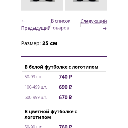
←
В список
Следующий
товаров
Предыдущий
→
Размер:
25 см
В белой футболке с логотипом
740 ₽
50-99 шт.
690 ₽
100-499 шт.
670 ₽
500-999 шт.
В цветной футболке с
логотипом
760 ₽
50-99 шт.