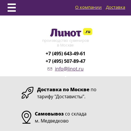
О компании
Доставка
Линот
.ru
производство сувениров
в Москве
+7 (495) 643-49-61
+7 (495) 507-89-47
info@linot.ru
Доставка по Москве
по
тарифу "Достависты".
Самовывоз
со склада
м. Медведково