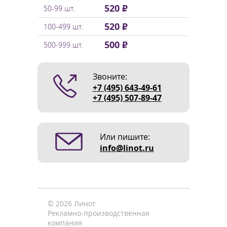
520 ₽
50-99 шт.
520 ₽
100-499 шт.
500 ₽
500-999 шт.
Звоните:
+7 (495) 643-49-61
+7 (495) 507-89-47
Или пишите:
info@linot.ru
© 2026 Линот
Рекламно-производственная
компания