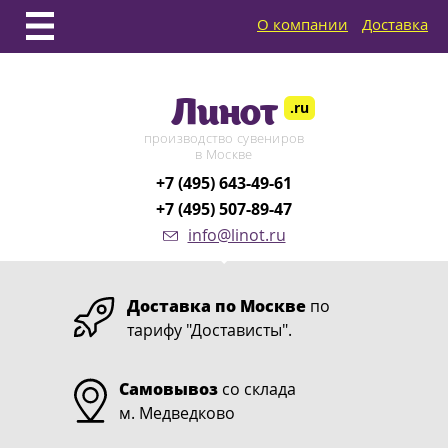
О компании
Доставка
Линот
.ru
производство сувениров
в Москве
+7 (495) 643-49-61
+7 (495) 507-89-47
info@linot.ru
Доставка по Москве
по
тарифу "Достависты".
Самовывоз
со склада
м. Медведково