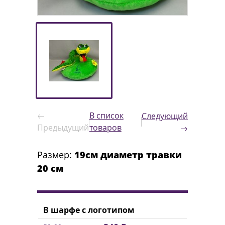
←
В список
Следующий
Предыдущий
товаров
→
Размер:
19см диаметр травки
20 см
В шарфе с логотипом