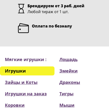
Брендируем от 3 раб. дней
Любой тираж от 1 шт.
Оплата по безналу
Мягкие игрушки :
Лошадь
Игрушки
Змейки
Зайцы и Коты
Драконы
Игрушки на заказ
Тигры
Коровки
Мыши