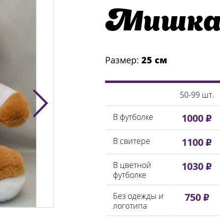
Мишка
Размер:
25 см
50-99 шт.
В футболке
1000 ₽
В свитере
1100 ₽
В цветной
1030 ₽
футболке
Без одежды и
750 ₽
логотипа