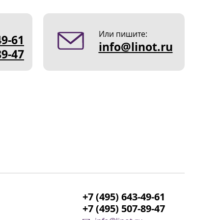
Или пишите:
49-61
info@linot.ru
89-47
+7 (495) 643-49-61
+7 (495) 507-89-47