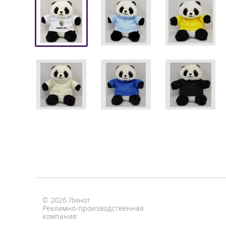
© 2026 Линот
Рекламно-производственная
компания