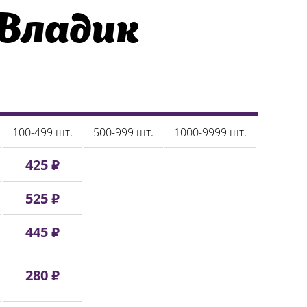
Владик
100-499 шт.
500-999 шт.
1000-9999 шт.
425 ₽
525 ₽
445 ₽
280 ₽